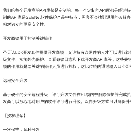
我们给每个开发商的API库都是定制的。每一个定制的API库都是经
制的API库是SafeNet软件保护产品中特点，黑客不会找到通用的破
相对独立的更高安全性。
开发商锁用于控制关键操作
圣天诺LDK开发套件提供开发商锁，允许持有该硬件的人才可以进行
级文件、实施外壳保护、查看做锁日志和下载开发商API库等，这些关
锁的作用就是给关键的操作人员进行授权，这比传统的通过输入口令即
远程安全升级
基于硬件的安全远程升级，许可升级文件在HL锁内被解除保护并完成
发商可以放心地对用户的软件许可进行升级。双向升级方式可以确保升
【授权理念】
一次保护，多种分发