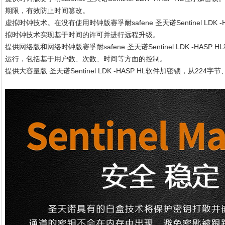
期限，有效防止时间篡改。
虚拟时钟技术。在没有使用时钟版赛孚耐safene 圣天诺Sentinel LDK 
拟时钟技术实现基于时间的许可并进行远程升级。
提供网络版和网络时钟版赛孚耐safene 圣天诺Sentinel LDK -H
运行，包括基于用户数、次数、时间等方面的控制。
提供大容量版 圣天诺Sentinel LDK -HASP HL软件加密锁，从224字