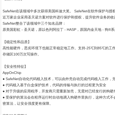
SafeNet在该领域中多次获得美国科迪大奖。 SafeNet在软件保护
近万家企业采用圣天诺方案对软件进行保护和授权，提升软件业务的收
SafeNet整合了该领域中三个知名品牌：
原美国彩虹 - 圣天诺，原以色列阿拉丁 - HASP，原国内金天地 - 狗®
【稳定性和品质】
高性能硬件，恶劣环境下也能正常稳定地工作。支持-25℃到85℃的工
存储区100万次写操作。
【安全性特征】
AppOnChip
● SafeNet自动化代码植入技术，可以由外壳自动完成代码植入工作
● 代码植入基于白盒保护技术，代码的传输与执行的过程更为安全
● 对于升级的应用程序，开发商只需重新加壳，无需对已经发行的狗硬
● 受保护的算法会在程序运行时自动地调入狗硬件里执行，这种方式
密算法，让安全强度更有保障。