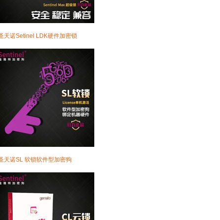
·圣天诺Setinel LDK硬件加密锁
·圣天诺SL 软锁软件型加密狗