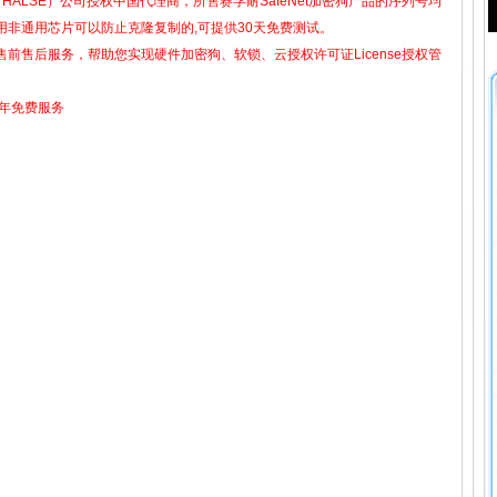
ALSE）公司授权中国代理商，所售赛孚耐SafeNet加密狗产品的序列号均
非通用芯片可以防止克隆复制的,可提供30天免费测试。
前售后服务，帮助您实现硬件加密狗、软锁、云授权许可证License授权管
2年免费服务