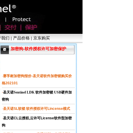
于我们
|
产品价格
|
京东购买
加密狗-软件授权许可加密保护
·
赛孚耐加密狗报价-圣天诺软件加密锁购买价
格202101
·
圣天诺Sentinel LDK 软件加密锁 USB硬件加
密狗
·
圣天诺SL软锁 软件授权许可Lincense模式
·
圣天诺CL云授权,云许可License软件型加密
狗