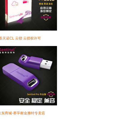
·圣天诺CL 云锁 云授权许可
京东商城-赛孚耐金雅特专卖店