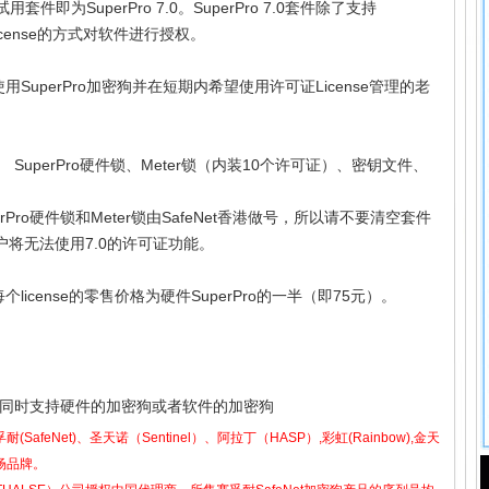
套件即为SuperPro 7.0。SuperPro 7.0套件除了支持
icense的方式对软件进行授权。
使用SuperPro加密狗并在短期内希望使用许可证License管理的老
盘、 SuperPro硬件锁、Meter锁（内装10个许可证）、密钥文件、
perPro硬件锁和Meter锁由SafeNet香港做号，所以请不要清空套件
则客户将无法使用7.0的许可证功能。
，每个license的零售价格为硬件SuperPro的一半（即75元）。
）
设计可以同时支持硬件的加密狗或者软件的加密狗
耐(SafeNet)、圣天诺（Sentinel）、阿拉丁（HASP）,彩虹(Rainbow),金天
场品牌。