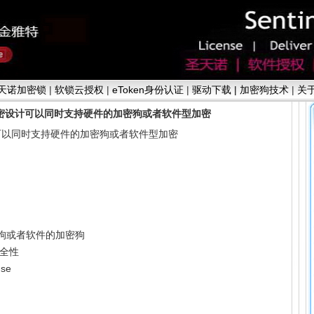
天诺加密锁
|
软锁云授权
|
eToken身份认证
|
驱动下载 |
加密狗技术
|
关
同一个加密设计可以同时支持硬件的加密狗或者软件型加密
密设计可以同时支持硬件的加密狗或者软件型加密
狗或者软件的加密狗
安全性
se