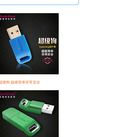
·超级狗 超级简单非常安全