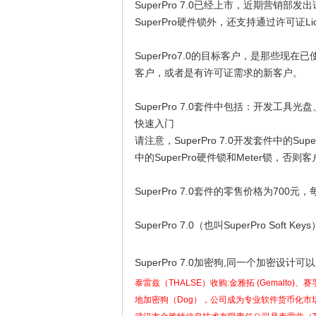
SuperPro 7.0已经上市，近期营销部发出试用
SuperPro硬件锁外，还支持通过许可证L
SuperPro7.0的目标客户，是那些现在已
客户，或者是有许可证需求的新客户。
SuperPro 7.0套件中包括：开发工具光
快速入门
请注意，SuperPro 7.0开发套件中的Su
中的SuperPro硬件锁和Meter锁，否
SuperPro 7.0套件的零售价格为700元
SuperPro 7.0（也叫SuperPro Soft Keys
SuperPro 7.0加密狗,同一个加密
泰雷兹（THALSE）收购:金雅拓 (Gemalto)、赛孚
地加密狗（Dog），公司成为专业软件货币化市