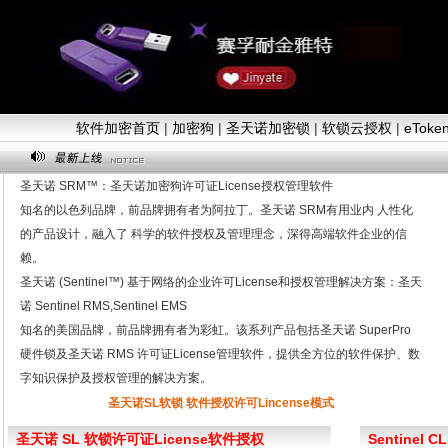
软件加密首页
|
加密狗
|
圣天诺加密锁
|
软锁云授权
|
eTok
圣天诺 SRM™：圣天诺加密狗许可证License授权管理软件
知名的以色列品牌，前品牌拥有者为阿拉丁。圣天诺 SRM有用业内 人性化
的产品设计，融入了 科学的软件授权及管理理念，深得高端软件企业的信
赖。
圣天诺 (Sentinel™) 基于网络的企业许可License和授权管理解决方案：圣天
诺 Sentinel RMS,Sentinel EMS
知名的美国品牌，前品牌拥有者为彩虹。该系列产品包括圣天诺 SuperPro
硬件锁及圣天诺 RMS 许可证License管理软件，提供全方位的软件保护、数
字知识保护及授权管理的解决方案。
圣天诺SL软锁 软件授权许可Lincense模式
圣天诺 SL 软锁许可证License软件授权
Sentinel