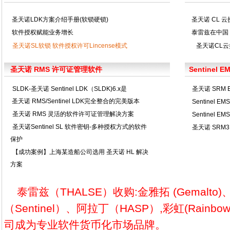
圣天诺LDK方案介绍手册(软锁硬锁)
圣天诺 CL 
软件授权赋能业务增长
泰雷兹在中国
圣天诺SL软锁 软件授权许可Lincense模式
圣天诺CL云
圣天诺 RMS 许可证管理软件
Sentinel
SLDK-圣天诺 Sentinel LDK（SLDK)6.x是
圣天诺 SRM 
圣天诺 RMS/Sentinel LDK完全整合的完美版本
Sentine
圣天诺 RMS 灵活的软件许可证管理解决方案
Sentinel
圣天诺Sentinel SL 软件密钥-多种授权方式的软件
圣天诺 SRM3
保护
【成功案例】上海某造船公司选用 圣天诺 HL 解决
方案
泰雷兹（THALSE）收购:金雅拓 (Gemalto)
（Sentinel）、阿拉丁（HASP）,彩虹(Rain
司成为专业软件货币化市场品牌。