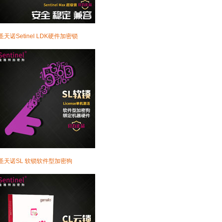
·圣天诺Setinel LDK硬件加密锁
·圣天诺SL 软锁软件型加密狗