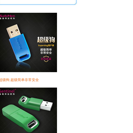
·超级狗 超级简单非常安全