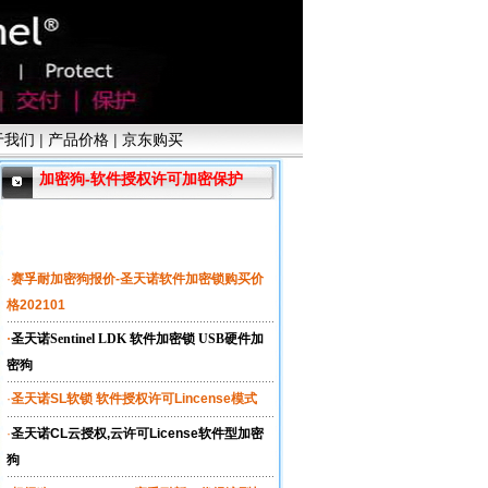
于我们
|
产品价格
|
京东购买
加密狗-软件授权许可加密保护
·
赛孚耐加密狗报价-圣天诺软件加密锁购买价
格202101
·
圣天诺Sentinel LDK 软件加密锁 USB硬件加
密狗
·
圣天诺SL软锁 软件授权许可Lincense模式
·
圣天诺CL云授权,云许可License软件型加密
狗