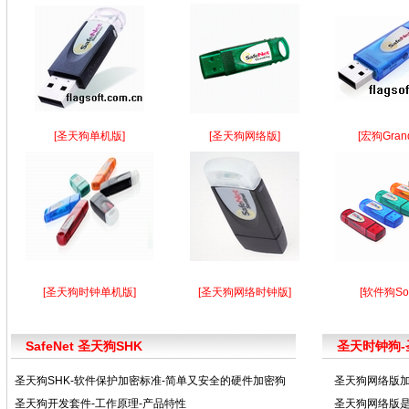
[圣天狗单机版]
[圣天狗网络版]
[宏狗Grand
[圣天狗时钟单机版]
[圣天狗网络时钟版]
[软件狗Sof
SafeNet 圣天狗SHK
圣天时钟狗-
圣天狗SHK-软件保护加密标准-简单又安全的硬件加密狗
圣天狗网络版
圣天狗开发套件-工作原理-产品特性
圣天狗网络版