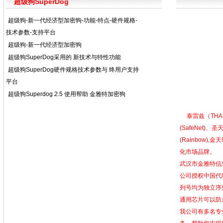
超级狗SuperDog
超级狗-新一代经济型加密狗-功能-特点-硬件规格-
技术参数-支持平台
超级狗-新一代经济型加密狗
超级狗SuperDog采用的 新技术与特性功能
超级狗SuperDog硬件规格技术参数与 终用户支持
平台
超级狗Superdog 2.5 使用帮助 金雅特加密狗
泰雷兹（THAL
(SafeNet)、
(Rainbow)
化市场品牌。
武汉市金雅特信
公司授权中国代理
列号均为独立序
通用芯片可以防
我公司有多名专